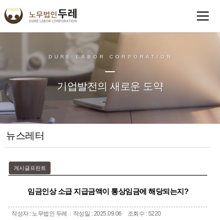
DURE LABOR CORPORATION
기업발전의 새로운 도약
뉴스레터
게시글프린트
임금인상 소급 지급금액이 통상임금에 해당되는지?
작성자 : 노무법인 두레
작성일 : 2025.09.06
조회수 : 5220