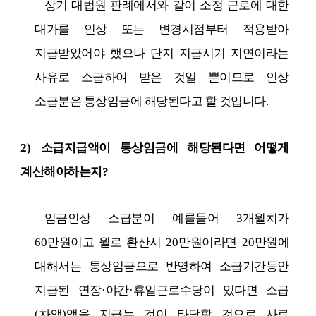
상기 대법원 판례에서와 같이 소정 근로에 대한
대가를 인상 또는 변경시점부터 적용받아
지급받았어야 했으나 단지 지급시기 지연이라는
사유로 소급하여 받은 것일 뿐이므로 인상
소급분은 통상임금에 해당된다고 할 것입니다
.
2)
소급지급액이 통상임금에 해당된다면 어떻게
계산해야하는지
?
임금인상 소급분이 예를들어
3
개월치가
60
만원이고 월로 환산시
20
만원이라면
20
만원에
대해서는 통상임금으로 반영하여 소급기간동안
지급된 연장
·
야간
·
휴일근로수당이 있다면 소급
(
차액
)
액을 지급는 것이 타당할 것으로 사료