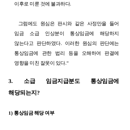
이후로 미룬 것에 불과하다
.
그럼에도 원심은 판시와 같은 사정만을 들어
임금 소급 인상분이 통상임금에 해당하지
않는다고 판단하였다
.
이러한 원심의 판단에는
통상임금에 관한 법리 등을 오해하여 판결에
영향을 미친 잘못이 있다
.”
3.
소급 임금지급분도 통상임금에
해당되는지
?
1)
통상임금 해당 여부