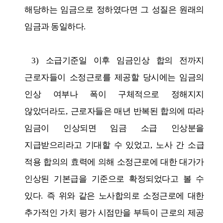
해당하는 임금으로 정하였다면 그 성질은 원래의
임금과 동일하다
.
3)
소급기준일 이후 임금인상 합의 전까지
근로자들이 소정근로를 제공할 당시에는 임금의
인상 여부나 폭이 구체적으로 정해지지
않았더라도
,
근로자들은 매년 반복된 합의에 따라
임금이 인상되면 임금 소급 인상분을
지급받으리라고 기대할 수 있었고
,
노사 간 소급
적용 합의의 효력에 의해 소정근로에 대한 대가가
인상된 기본급을 기준으로 확정되었다고 볼 수
있다
.
즉 위와 같은 노사합의로 소정근로에 대한
추가적인 가치 평가 시점만을 부득이 근로의 제공