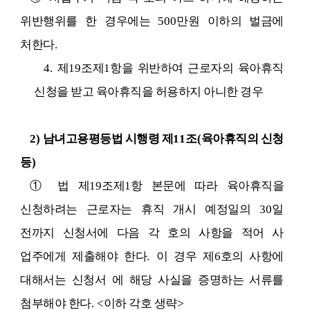
위반행위를 한 경우에는
500
만원 이하의 벌금에
처한다
.
4.
제
19
조제
1
항을 위반하여 근로자의 육아휴직
신청을 받고 육아휴직을 허용하지 아니한 경우
2)
남녀고용평등법 시행령
제
11
조
(
육아휴직의 신청
등
)
①
법 제
19
조제
1
항 본문에 따라 육아휴직을
신청하려는 근로자는 휴직 개시 예정일의
30
일
전까지 신청서에 다음 각 호의 사항을 적어 사
업주에게 제출해야 한다
.
이 경우 제
6
호의 사항에
대해서는 신청서 에 해당 사실을 증명하는 서류를
첨부해야 한다
. <
이하 각호 생략
>