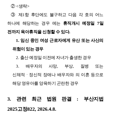
②
<
생략
>
③
제
1
항 후단에도 불구하고 다음 각 호의 어느
하나에 해당하는 경우 에는
휴직개시 예정일
7
일
전까지 육아휴직을 신청할 수 있다
.
1.
임신 중인 여성 근로자에게 유산 또는 사산의
위험이 있는 경우
2.
출산 예정일 이전에 자녀가 출생한 경우
3.
배우자의 사망
,
부상
,
질병 또는
신체적ㆍ정신적 장애나 배우자와 의 이혼 등으로
해당 영유아를 양육하기 곤란한 경우
3.
관련 최근 법원 판결
:
부산지법
2025
고정
822, 2026.4.8.