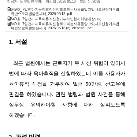
작성자 : 노무법인 두레
작성일 : 2026.05.16
조회수 : 3098
649호_7일전까지육아휴직신청해도되는사유를알고있나요신청거부법
위반으로처벌받은사례_2026.05.18..pdf
649호_7일전까지육아휴직신청거부하면형사처벌대상.png
649호_7일전까지육아휴직신청해도되는사유를알고있나요신청거부법
위반으로처벌받은사례_2026.05.18.(n)_cleaned_.pdf
1.
서설
최근 법원에서는 근로자가 유
·
사산 위험이 있어서
법에 따라 육아휴직을 신청하였는데 이를 사용자가
육아휴직 신청을 거부하여 벌금
50
만원
,
선고유예
판결을 하였습니다
.
관련 법령과 법원 사건을 통해
실무상 유의해야할 사항에 대해 살펴보도록
하겠습니다
.
2.
관련 법령