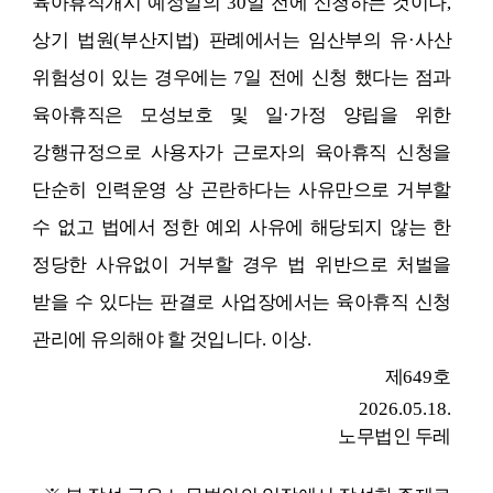
육아휴직개시 예정일의
30
일 전에 신청하는 것이나
,
상기 법원
(
부산지법
)
판례에서는 임산부의 유
·
사산
위험성이 있는 경우에는
7
일 전에 신청 했다는 점과
육아휴직은 모성보호 및 일
·
가정 양립을 위한
강행규정으로 사용자가 근로자의 육아휴직 신청을
단순히 인력운영 상 곤란하다는 사유만으로 거부할
수 없고 법에서 정한 예외 사유
에 해당되지 않는 한
정당한 사유없이 거부할 경우 법 위반으로 처벌을
받을 수 있다는 판결로 사업장에서는 육아휴직 신청
관리에 유의해야 할 것입니다
.
이상
.
제
649
호
2026.05.18.
노무법인 두레