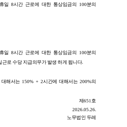
휴일
8
시간 근로에 대한 통상임금의
100
분의
휴일
8
시간 근로에 대한 통상임금의
100
분의
일근로 수당 지급의무가 발생 하게 됩니다
.
 대해서는
150% + 2
시간에 대해서는
200%
의
제
651
호
2026.05.26.
노무법인 두레