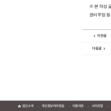
※ 본 작성 
권리주장 등
이전글
다음글
법인소개
개인정보처리방침
이용약관
사이트맵