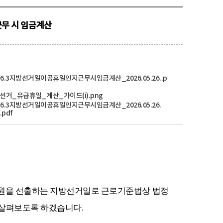
 근무 시 임금계산
6.6.3지방선거일이공휴일인지근무시임금계산_2026.05.26..p
방선거_유급휴일_계산_가이드(i).png
6.6.3지방선거일이공휴일인지근무시임금계산_2026.05.26.
.pdf
원을 선출하는 지방선거일로 근로기준법상 법정
 살펴보도록 하겠습니다
.