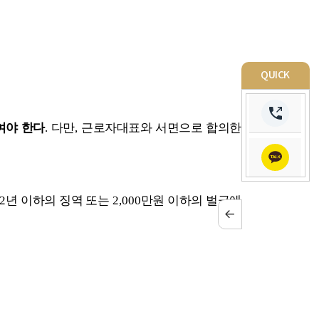
QUICK
여야 한다
.
다만
,
근로자대표와 서면으로 합의한
2
년 이하의 징역 또는
2,000
만원 이하의 벌금에