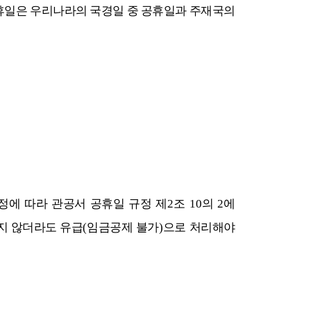
일은 우리나라의 국경일 중 공휴일과 주재국의
정에 따라 관공서 공휴일 규정 제
2
조
10
의
2
에
지 않더라도 유급
(
임금공제 불가
)
으로 처리해야