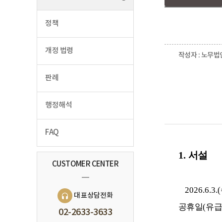
정책
개정 법령
작성자 : 노무법
판례
행정해석
FAQ
1.
서설
CUSTOMER CENTER
2026.6.3.(
대표상담전화
공휴일
(
유급
02-2633-3633