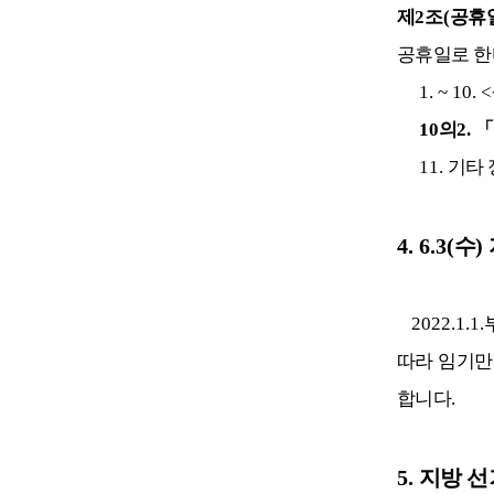
제
2
조
(
공휴
공휴일로 한
1. ~ 10. <
10
의
2.
「
11.
기타 
4. 6.3(
수
)
2022.1.1.
따라 임기만
합니다
.
5.
지방 선