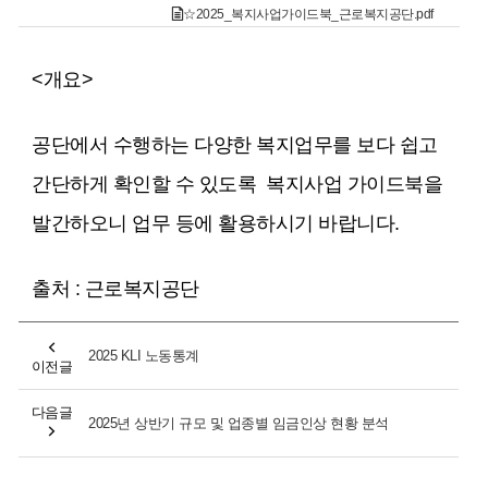
☆2025_복지사업가이드북_근로복지공단.pdf
<개요>
공단에서 수행하는 다양한 복지업무를 보다 쉽고
간단하게 확인할 수 있도록 복지사업 가이드북을
발간하오니 업무 등에 활용하시기 바랍니다.
출처 : 근로복지공단
2025 KLI 노동통계
이전글
다음글
2025년 상반기 규모 및 업종별 임금인상 현황 분석