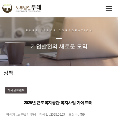
DURE LABOR CORPORATION
기업발전의 새로운 도약
정책
게시글프린트
2025년 근로복지공단 복지사업 가이드북
작성자 : 노무법인 두레
작성일 : 2025.09.27
조회수 : 459