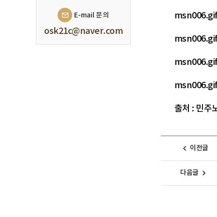
msn006.
E-mail 문의
osk21c@naver.com
msn006.
msn006.
msn006.
출처 : 민주
이전글
다음글