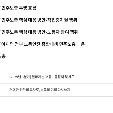
gif 민주노총 투쟁 흐름
gif 민주노총 핵심 대응 방안-작업중지권 쟁취
gif 민주노총 핵심 대응 방안-노동자 참여 쟁취
gif 이재명 정부 노동안전 종합대책 민주노총 대응
노총
(2025년 3분기) 달라지는 고용노동정책 및 제도
거대한 전환의 교차로, 노동의 미래 다시쓰기