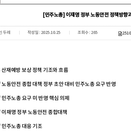
[민주노총] 이재명 정부 노동안전 정책방향
인 두레
작성일 : 2025.10.25
조회수 : 265
251
 산재예방 보상 정책 기조와 흐름
gif 노동안전 종합 대책 정부 초안 대비 민주노총 요구 반영
gif 민주노총 요구 미 반영 핵심 의제
gif 이재명 정부 노동안전 종합대책
gif 민주노총 대응 기조