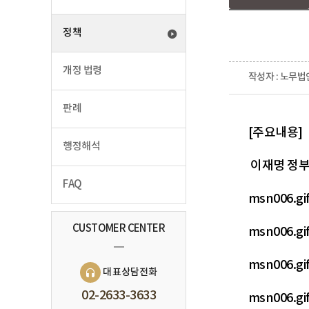
정책
개정 법령
작성자 : 노무법
판례
[주요내용]
행정해석
이재명 정부
FAQ
msn006.
CUSTOMER CENTER
msn006.
msn006.
대표상담전화
02-2633-3633
msn006.