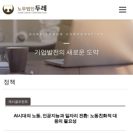
DURE LABOR CORPORATION
기업발전의 새로운 도약
정책
게시글프린트
AI시대의 노동, 인공지능과 일자리 전환: 노동친화적 대
응의 필요성