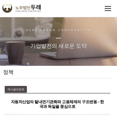
DURE LABOR CORPORATION
기업발전의 새로운 도약
정책
게시글프린트
자동차산업의 탈내연기관화와 고용체제의 구조변동 - 한
국과 독일을 중심으로