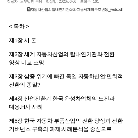
작성자 : 노무법인 두레
작성일 : 2026.06.06
조회수 : 101
자동차산업의탈내연기관화와고용체제의구조변동_web.pdf
< 목차 >
제1장 서 론
제2장 세계 자동차산업의 탈내연기관화 전환
양상 비교 조망
제3장 삼중 위기에 빠진 독일 자동차산업:만회적
전환의 종말?
제4장 산업전환기 한국 완성차업체의 도전과
대응:H사 사례
제5장 한국 자동차 부품산업의 전환 양상과 전환
거버넌스 구축의 과제:사례분석을 중심으로