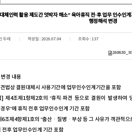
 대체인력 활용 제도간 엇박자 해소” 육아휴직 전·후 업무 인수인
행정해석 변경
인 두레
작성일 : 2026.07.04
조회수 : 137
260630
 변경 내용
파견법상 결원대체시 사용기간에 업무인수인계기간을 포함
 제4조제1항제2호의 “휴직·파견 등으로 결원이 발생하여 
 경우”에 휴직 전후 업무인수인계 기간 포함
제6조제4항제1호의 “출산ㆍ질병ㆍ부상 등 그 사유가 객관적으로
직 전후 업무인수인계 기간 포함