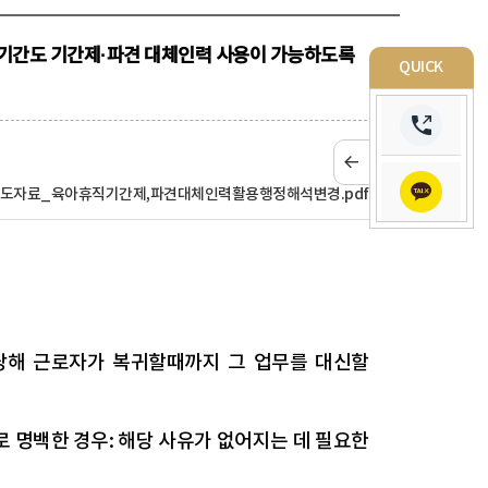
계기간도 기간제·파견 대체인력 사용이 가능하도록
QUICK
_보도자료_육아휴직기간제,파견대체인력활용행정해석변경.pdf
당해 근로자가 복귀할때까지 그 업무를 대신할
 명백한 경우: 해당 사유가 없어지는 데 필요한