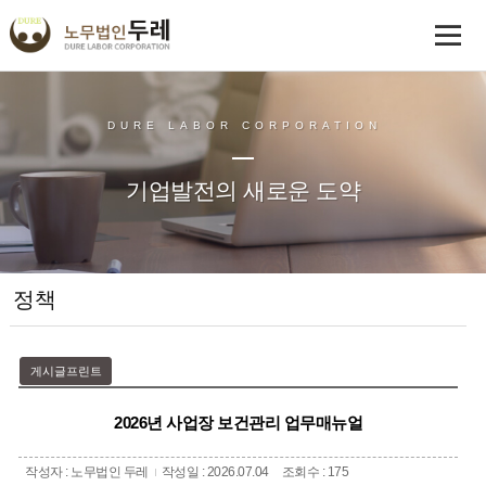
DURE LABOR CORPORATION
기업발전의 새로운 도약
정책
게시글프린트
2026년 사업장 보건관리 업무매뉴얼
작성자 : 노무법인 두레
작성일 : 2026.07.04
조회수 : 175