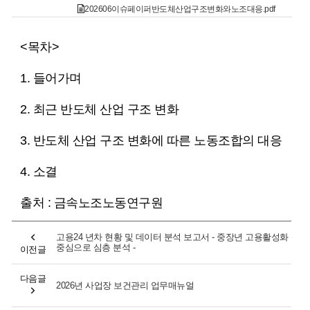
202606이슈페이퍼반도체산업구조변화와노조대응.pdf
<목차>
1. 들어가며
2. 최근 반도체 산업 구조 변화
3. 반도체 산업 구조 변화에 따른 노동조합의 대응
4. 소결
출처 : 금속노조노동연구원
고용24 년차 현황 및 데이터 분석 보고서 - 중장년 고용활성화
중심으로 심층 분석 -
이전글
다음글
2026년 사업장 보건관리 업무매뉴얼