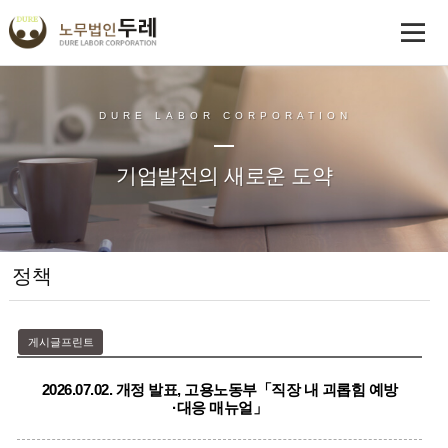
DURE LABOR CORPORATION
기업발전의 새로운 도약
정책
게시글프린트
2026.07.02. 개정 발표, 고용노동부「직장 내 괴롭힘 예방
·대응 매뉴얼」