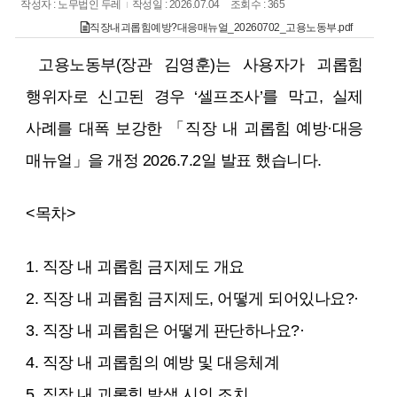
작성자 : 노무법인 두레
작성일 : 2026.07.04
조회수 : 365
직장내괴롭힘예방?대응매뉴얼_20260702_고용노동부.pdf
고용노동부(장관 김영훈)는 사용자가 괴롭힘
행위자로 신고된 경우 ‘셀프조사’를 막고, 실제
사례를 대폭 보강한 「직장 내 괴롭힘 예방·대응
매뉴얼」을 개정 2026.7.2일 발표 했습니다.
<목차>
1. 직장 내 괴롭힘 금지제도 개요
2. 직장 내 괴롭힘 금지제도, 어떻게 되어있나요?·
3. 직장 내 괴롭힘은 어떻게 판단하나요?·
4. 직장 내 괴롭힘의 예방 및 대응체계
5. 직장 내 괴롭힘 발생 시의 조치