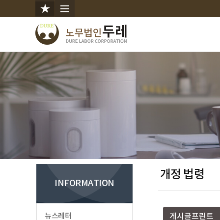
개정 법령
INFORMATION
뉴스레터
게시글프린트