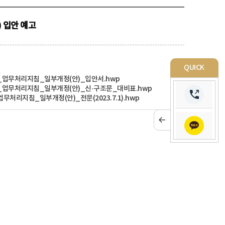
 입안 예고
QUICK
업무처리지침_일부개정(안)_입안서.hwp
업무처리지침_일부개정(안)_신·구조문_대비표.hwp
처리지침_일부개정(안)_전문(2023.7.1).hwp