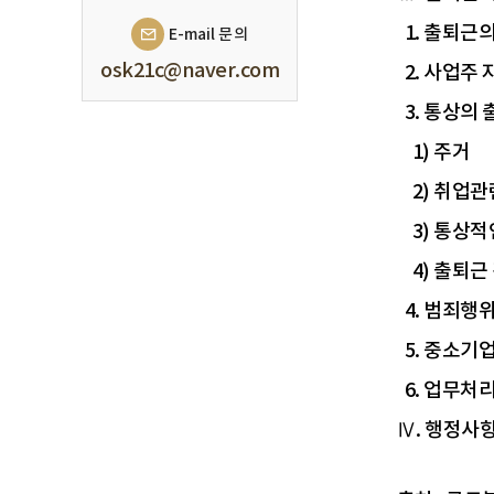
1. 출퇴근
E-mail 문의
osk21c@naver.com
2. 사업주
3. 통상의 
1) 주거
2) 취업관
3) 통상적
4) 출퇴근 
4. 범죄행위
5. 중소기
6. 업무처
Ⅳ. 행정사