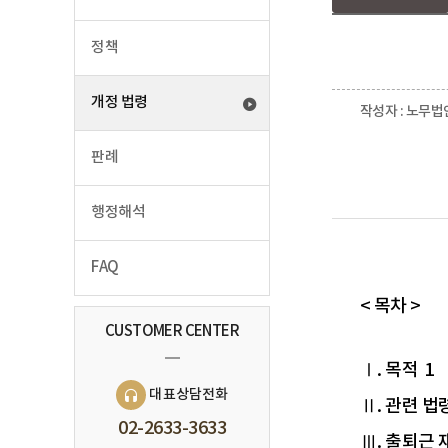
정책
개정 법령
작성자 : 노무법
판례
행정해석
FAQ
< 목차 >
CUSTOMER CENTER
Ⅰ. 목적
1
대표상담전화
Ⅱ. 관련 법
02-2633-3633
Ⅲ. 출퇴근