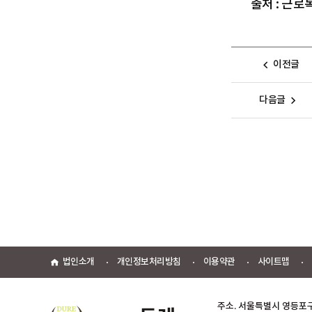
출처 : 근
이전글
다음글
법인소개
개인정보처리방침
이용약관
사이트맵
주소. 서울특별시 영등포구 문