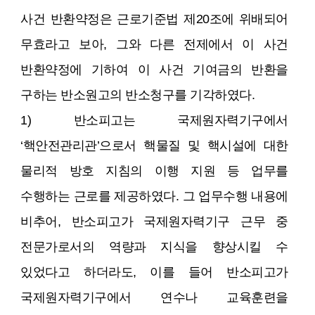
사건 반환약정은 근로기준법 제20조에 위배되어
무효라고 보아, 그와 다른 전제에서 이 사건
반환약정에 기하여 이 사건 기여금의 반환을
구하는 반소원고의 반소청구를 기각하였다.
1) 반소피고는 국제원자력기구에서
‘핵안전관리관’으로서 핵물질 및 핵시설에 대한
물리적 방호 지침의 이행 지원 등 업무를
수행하는 근로를 제공하였다. 그 업무수행 내용에
비추어, 반소피고가 국제원자력기구 근무 중
전문가로서의 역량과 지식을 향상시킬 수
있었다고 하더라도, 이를 들어 반소피고가
국제원자력기구에서 연수나 교육훈련을