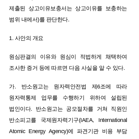
제출된 상고이유보충서는 상고이유를 보충하는
범위 내에서)를 판단한다.
1. 사안의 개요
원심판결의 이유와 원심이 적법하게 채택하여
조사한 증거 등에 따르면 다음 사실을 알 수 있다.
가. 반소원고는 원자력안전법 제6조에 따라
원자력통제 업무를 수행하기 위하여 설립된
법인이다. 반소원고는 공모절차를 거쳐 직원인
반소피고를 국제원자력기구(IAEA, International
Atomic Energy Agency)에 파견기관 비용 부담