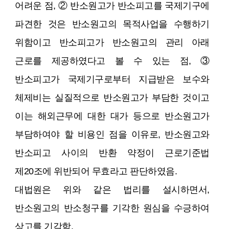
어려운 점, ② 반소원고가 반소피고를 국제기구에
파견한 것은 반소원고의 목적사업을 수행하기
위함이고 반소피고가 반소원고의 관리 아래
근로를 제공하였다고 볼 수 있는 점, ③
반소피고가 국제기구로부터 지급받은 보수와
체제비는 실질적으로 반소원고가 부담한 것이고
이는 해외근무에 대한 대가 등으로 반소원고가
부담하여야 할 비용인 점을 이유로, 반소원고와
반소피고 사이의 반환 약정이 근로기준법
제20조에 위반되어 무효라고 판단하였음.
대법원은 위와 같은 법리를 설시하면서,
반소원고의 반소청구를 기각한 원심을 수긍하여
상고를 기각함.