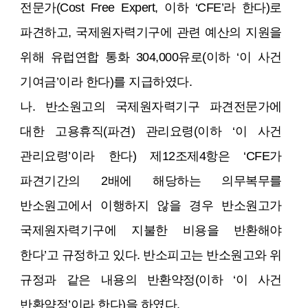
전문가(Cost Free Expert, 이하 ‘CFE’라 한다)로
파견하고, 국제원자력기구에 관련 예산의 지원을
위해 유럽연합 통화 304,000유로(이하 ‘이 사건
기여금’이라 한다)를 지급하였다.
나. 반소원고의 국제원자력기구 파견전문가에
대한 고용휴직(파견) 관리요령(이하 ‘이 사건
관리요령’이라 한다) 제12조제4항은 ‘CFE가
파견기간의 2배에 해당하는 의무복무를
반소원고에서 이행하지 않을 경우 반소원고가
국제원자력기구에 지불한 비용을 반환해야
한다’고 규정하고 있다. 반소피고는 반소원고와 위
규정과 같은 내용의 반환약정(이하 ‘이 사건
반환약정’이라 한다)을 하였다.