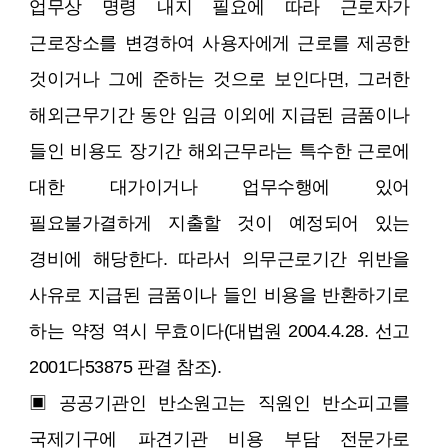
업무상 명령 내지 필요에 따라 근로자가
근로장소를 변경하여 사용자에게 근로를 제공한
것이거나 그에 준하는 것으로 보인다면, 그러한
해외근무기간 동안 임금 이외에 지급된 금품이나
들인 비용도 장기간 해외근무라는 특수한 근로에
대한 대가이거나 업무수행에 있어
필요불가결하게 지출할 것이 예정되어 있는
경비에 해당한다. 따라서 의무근로기간 위반을
사유로 지급된 금품이나 들인 비용을 반환하기로
하는 약정 역시 무효이다(대법원 2004.4.28. 선고
2001다53875 판결 참조).
▣ 공공기관인 반소원고는 직원인 반소피고를
국제기구에 파견기관 비용 부담 전문가로