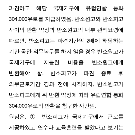
파견하고 해당 국제기구에 유럽연합 통화
304,000유로를 지급하였음. 반소원고와 반소피고
사이의 반환 약정과 반소원고의 내부 관리요령에
따르면, 반소피고는 파견기간의 2배에 해당하는
기간 동안 의무복무를 하지 않을 경우 반소원고가
국제기구에 지불한 비용을 반소원고에게
반환해야 함. 반소피고가 파견 종료 후
의무근로기간 경과 전에 사직하자, 반소원고가
반소피고에게 위 반환 약정에 따라 유럽연합 통화
304,000유로의 반환을 청구한 사안임.
원심은, ① 반소피고가 국제기구에서 근로를
제공하였고 연수나 교육훈련을 받았다고 보기는