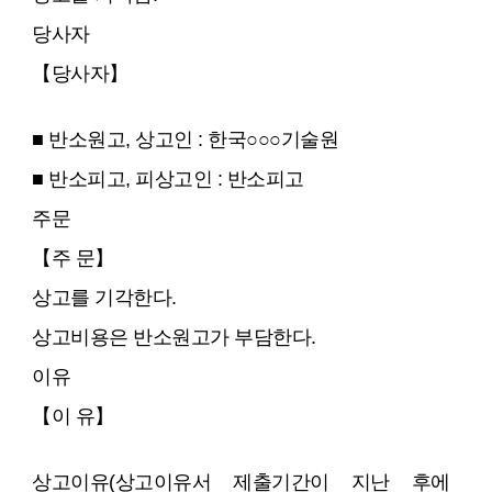
당사자
【당사자】
■ 반소원고, 상고인 : 한국○○○기술원
■ 반소피고, 피상고인 : 반소피고
주문
【주 문】
상고를 기각한다.
상고비용은 반소원고가 부담한다.
이유
【이 유】
상고이유(상고이유서 제출기간이 지난 후에