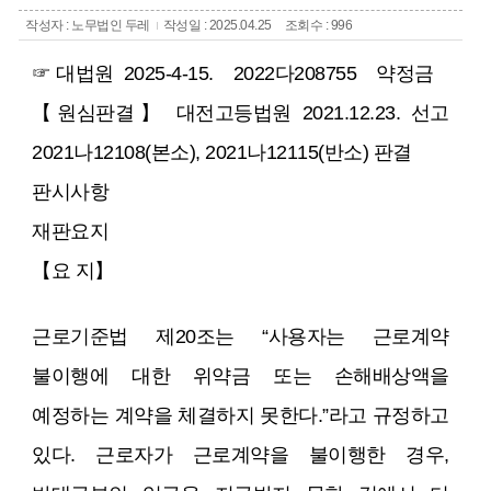
작성자 : 노무법인 두레
작성일 : 2025.04.25
조회수 : 996
☞ 대법원 2025-4-15. 2022다208755 약정금
【원심판결】 대전고등법원 2021.12.23. 선고
2021나12108(본소), 2021나12115(반소) 판결
판시사항
재판요지
【요 지】
근로기준법 제20조는 “사용자는 근로계약
불이행에 대한 위약금 또는 손해배상액을
예정하는 계약을 체결하지 못한다.”라고 규정하고
있다. 근로자가 근로계약을 불이행한 경우,