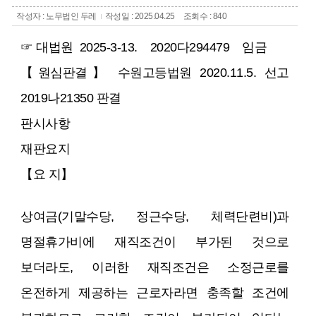
작성자 : 노무법인 두레
작성일 : 2025.04.25
조회수 : 840
☞ 대법원 2025-3-13. 2020다294479 임금
【원심판결】 수원고등법원 2020.11.5. 선고
2019나21350 판결
판시사항
재판요지
【요 지】
상여금(기말수당, 정근수당, 체력단련비)과
명절휴가비에 재직조건이 부가된 것으로
보더라도, 이러한 재직조건은 소정근로를
온전하게 제공하는 근로자라면 충족할 조건에