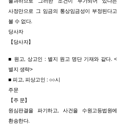
불과하므로 그러한 조건이 부가되어 있다는
사정만으로 그 임금의 통상임금성이 부정된다고
볼 수 없다.
당사자
【당사자】
■ 원고, 상고인 : 별지 원고 명단 기재와 같다. <
별지 생략>
■ 피고, 피상고인 : ○○시
주문
【주 문】
원심판결을 파기하고, 사건을 수원고등법원에
환송한다.