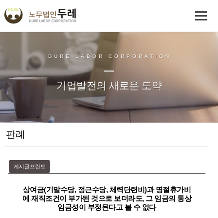
DURE LABOR CORPORATION
기업발전의 새로운 도약
판례
게시글프린트
상여금(기말수당, 정근수당, 체력단련비)과 명절휴가비
에 재직조건이 부가된 것으로 보더라도, 그 임금의 통상
임금성이 부정된다고 볼 수 없다