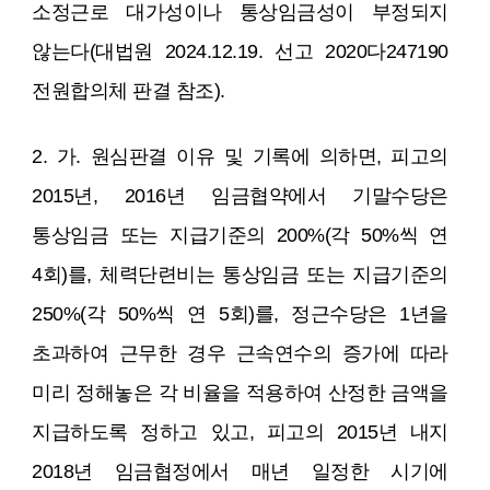
소정근로 대가성이나 통상임금성이 부정되지
않는다(대법원 2024.12.19. 선고 2020다247190
전원합의체 판결 참조).
2. 가. 원심판결 이유 및 기록에 의하면, 피고의
2015년, 2016년 임금협약에서 기말수당은
통상임금 또는 지급기준의 200%(각 50%씩 연
4회)를, 체력단련비는 통상임금 또는 지급기준의
250%(각 50%씩 연 5회)를, 정근수당은 1년을
초과하여 근무한 경우 근속연수의 증가에 따라
미리 정해놓은 각 비율을 적용하여 산정한 금액을
지급하도록 정하고 있고, 피고의 2015년 내지
2018년 임금협정에서 매년 일정한 시기에