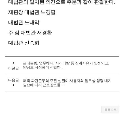
대법관의 일치된 의견으로 주문과 같이 판결한다.
재판장 대법관 노경필
대법관 노태악
주 심 대법관 서경환
대법관 신숙희
근태불량, 업무해태, 자리이탈 등 징계사유가 인정되고,
양정도 적정하며 적법한 ...
이전글
다음글
해외 파견근무의 주된 실질이 사용자의 업무상 명령 내지
필요에 따라 근로장소를 ...