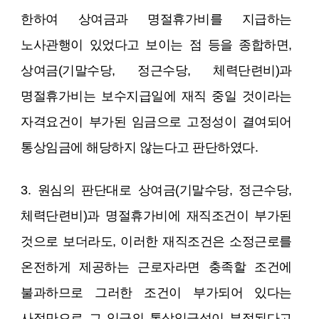
한하여 상여금과 명절휴가비를 지급하는
노사관행이 있었다고 보이는 점 등을 종합하면,
상여금(기말수당, 정근수당, 체력단련비)과
명절휴가비는 보수지급일에 재직 중일 것이라는
자격요건이 부가된 임금으로 고정성이 결여되어
통상임금에 해당하지 않는다고 판단하였다.
3. 원심의 판단대로 상여금(기말수당, 정근수당,
체력단련비)과 명절휴가비에 재직조건이 부가된
것으로 보더라도, 이러한 재직조건은 소정근로를
온전하게 제공하는 근로자라면 충족할 조건에
불과하므로 그러한 조건이 부가되어 있다는
사정만으로 그 임금의 통상임금성이 부정된다고