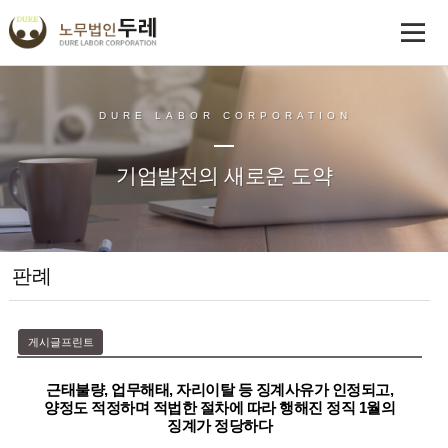
DURE LABOR CORPORATION
기업발전의 새로운 도약
판례
게시글프린트
근태불량, 업무해태, 자리이탈 등 징계사유가 인정되고,
양정도 적정하며 적법한 절차에 따라 행해진 정직 1월의
징계가 정당하다