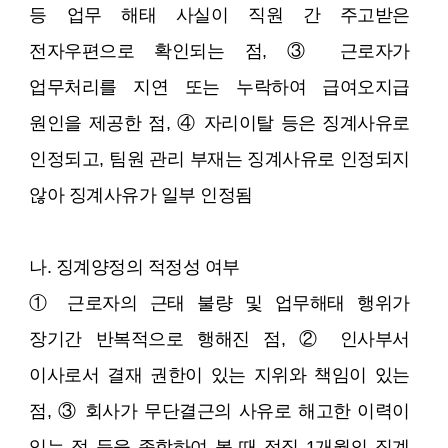
등 업무 해태 사실이 직원 간 주고받은
전자우편으로 확인되는 점, ③ 근로자가
업무처리를 지연 또는 누락하여 급여오지급
원인을 제공한 점, ④ 자리이탈 등은 징계사유로
인정되고, 팀원 관리 부재는 징계사유로 인정되지
않아 징계사유가 일부 인정됨
나. 징계양정의 적정성 여부
① 근로자의 근태 불량 및 업무해태 행위가
장기간 반복적으로 행해진 점, ② 인사부서
이사로서 결재 권한이 있는 지위와 책임이 있는
점, ③ 회사가 무단결근의 사유로 해고한 이력이
있는 점 등을 종합하여 볼 때 정직 1개월의 징계