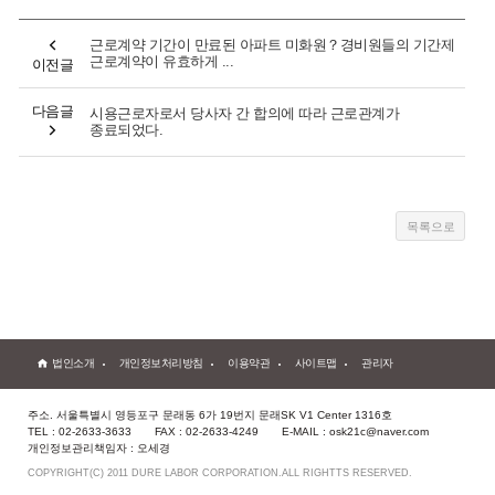
근로계약 기간이 만료된 아파트 미화원？경비원들의 기간제
근로계약이 유효하게 ...
이전글
다음글
시용근로자로서 당사자 간 합의에 따라 근로관계가
종료되었다.
법인소개
개인정보처리방침
이용약관
사이트맵
관리자
주소. 서울특별시 영등포구 문래동 6가 19번지 문래SK V1 Center 1316호
TEL : 02-2633-3633
FAX : 02-2633-4249
E-MAIL : osk21c@naver.com
개인정보관리책임자 : 오세경
COPYRIGHT(C) 2011 DURE LABOR CORPORATION.ALL RIGHTTS RESERVED.