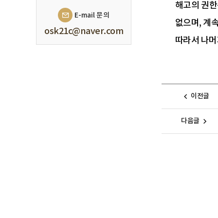
해고의 권한
E-mail 문의
없으며, 계
osk21c@naver.com
따라서 나머
이전글
다음글