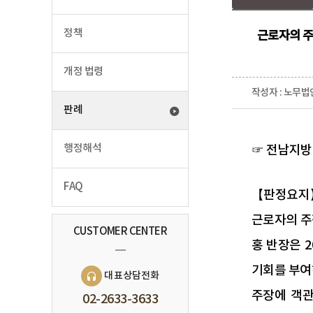
정책
근로자의 주
개정 법령
작성자 : 노무법
판례
행정해석
☞ 전남지방노
FAQ
【판정요지
근로자의 주
CUSTOMER CENTER
홍 반장은 2
기회를 부여
대표상담전화
주장에 객관
02-2633-3633