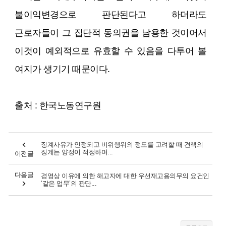
불이익변경으로 판단된다고 하더라도
근로자들이 그 집단적 동의권을 남용한 것이어서
이것이 예외적으로 유효할 수 있음을 다투어 볼
여지가 생기기 때문이다.
출처 : 한국노동연구원
징계사유가 인정되고 비위행위의 정도를 고려할 때 견책의
징계는 양정이 적정하며...
이전글
다음글
경영상 이유에 의한 해고자에 대한 우선재고용의무의 요건인
‘같은 업무’의 판단...