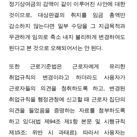
정기상여금의 감액이 같이 이루어진 사안에 대한
것이므로, 대상판결의 취지를 임금 총액만
감소하지 않는다면 일부 수당을 그 지급목적과
무관하게 임의로 축소 내지 불리하게 변경하여도
된다고 본 것으로 오해되어서는 안 된다.
또한 근로기준법은 근로자에게 유리한
취업규칙의 변경이라고 하더라도 사용자가
근로자들의 의견을 청취하도록 하고, 변경된
취업규칙을 행정관청에 신고할 때 근로자 집단의
의견을 들었음을 증명하는 자료를 첨부하도록
하고 있다(법 제94조 제1항 본문 및 시행규칙
제15조; 위반 시 과태료). 따라서 사용자는