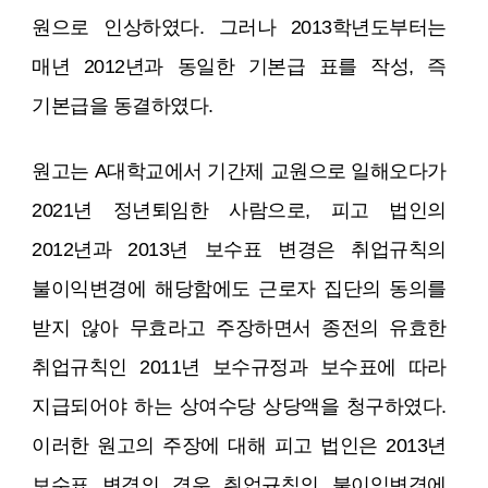
원으로 인상하였다. 그러나 2013학년도부터는
매년 2012년과 동일한 기본급 표를 작성, 즉
기본급을 동결하였다.
원고는 A대학교에서 기간제 교원으로 일해오다가
2021년 정년퇴임한 사람으로, 피고 법인의
2012년과 2013년 보수표 변경은 취업규칙의
불이익변경에 해당함에도 근로자 집단의 동의를
받지 않아 무효라고 주장하면서 종전의 유효한
취업규칙인 2011년 보수규정과 보수표에 따라
지급되어야 하는 상여수당 상당액을 청구하였다.
이러한 원고의 주장에 대해 피고 법인은 2013년
보수표 변경의 경우 취업규칙의 불이익변경에