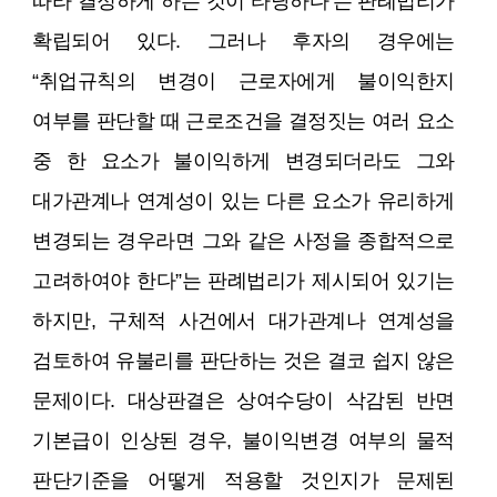
따라 결정하게 하는 것이 타당하다’는 판례법리가
확립되어 있다. 그러나 후자의 경우에는
“취업규칙의 변경이 근로자에게 불이익한지
여부를 판단할 때 근로조건을 결정짓는 여러 요소
중 한 요소가 불이익하게 변경되더라도 그와
대가관계나 연계성이 있는 다른 요소가 유리하게
변경되는 경우라면 그와 같은 사정을 종합적으로
고려하여야 한다”는 판례법리가 제시되어 있기는
하지만, 구체적 사건에서 대가관계나 연계성을
검토하여 유불리를 판단하는 것은 결코 쉽지 않은
문제이다. 대상판결은 상여수당이 삭감된 반면
기본급이 인상된 경우, 불이익변경 여부의 물적
판단기준을 어떻게 적용할 것인지가 문제된