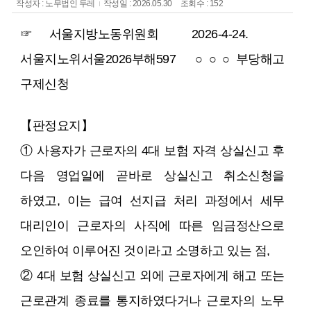
작성자 : 노무법인 두레
작성일 : 2026.05.30
조회수 : 152
☞ 서울지방노동위원회 2026-4-24.
서울지노위서울2026부해597 ○ ○ ○ 부당해고
구제신청
【판정요지】
① 사용자가 근로자의 4대 보험 자격 상실신고 후
다음 영업일에 곧바로 상실신고 취소신청을
하였고, 이는 급여 선지급 처리 과정에서 세무
대리인이 근로자의 사직에 따른 임금정산으로
오인하여 이루어진 것이라고 소명하고 있는 점,
② 4대 보험 상실신고 외에 근로자에게 해고 또는
근로관계 종료를 통지하였다거나 근로자의 노무