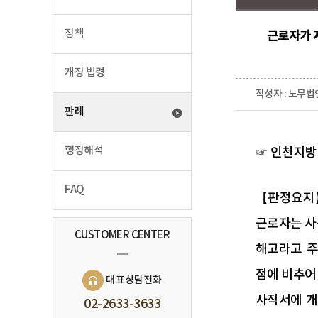
정책
근로자가 
개정 법령
작성자 : 노무법
판례
행정해석
☞ 인천지방노
FAQ
【판정요지
근로자는 사
CUSTOMER CENTER
해고라고 주
점에 비추어 
대표상담전화
사직서에 개
02-2633-3633