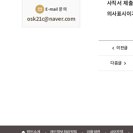
사직서 제출
E-mail 문의
의사표시이거
osk21c@naver.com
이전글
다음글
법인소개
개인정보처리방침
이용약관
사이트맵