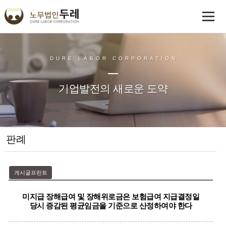
DURE LABOR CORPORATION
기업발전의 새로운 도약
판례
게시글프린트
미지급 장해급여 및 장해위로금은 보험급여 지급결정일
당시 증감된 평균임금을 기준으로 산정하여야 한다