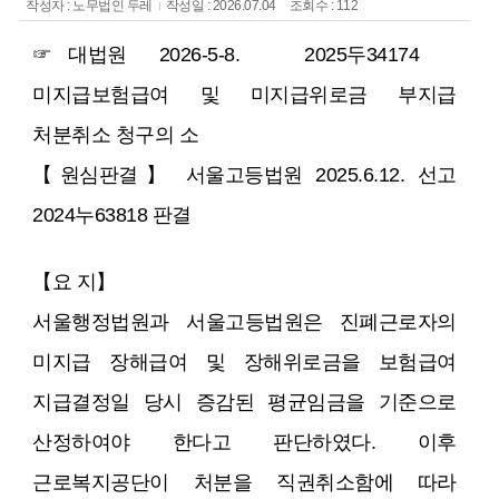
작성자 : 노무법인 두레
작성일 : 2026.07.04
조회수 : 112
☞ 대법원 2026-5-8. 2025두34174
미지급보험급여 및 미지급위로금 부지급
처분취소 청구의 소
【원심판결】 서울고등법원 2025.6.12. 선고
2024누63818 판결
【요 지】
서울행정법원과 서울고등법원은 진폐근로자의
미지급 장해급여 및 장해위로금을 보험급여
지급결정일 당시 증감된 평균임금을 기준으로
산정하여야 한다고 판단하였다. 이후
근로복지공단이 처분을 직권취소함에 따라