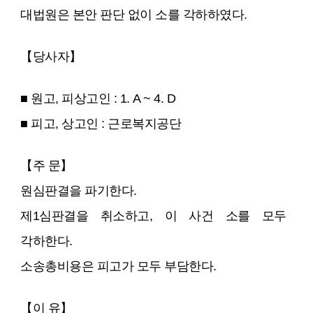
대법원은 본안 판단 없이 소를 각하하였다.
【당사자】
■ 원고, 피상고인 : 1. A ~ 4. D
■ 피고, 상고인 : 근로복지공단
【주 문】
원심판결을 파기한다.
제1심판결을 취소하고, 이 사건 소를 모두
각하한다.
소송총비용은 피고가 모두 부담한다.
【이 유】