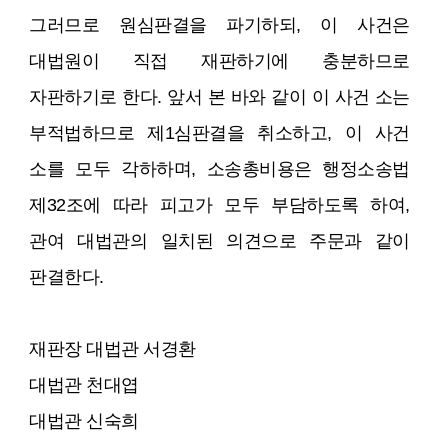
그러므로 원심판결을 파기하되, 이 사건은
대법원이 직접 재판하기에 충분하므로
자판하기로 한다. 앞서 본 바와 같이 이 사건 소는
부적법하므로 제1심판결을 취소하고, 이 사건
소를 모두 각하하며, 소송총비용은 행정소송법
제32조에 따라 피고가 모두 부담하도록 하여,
관여 대법관의 일치된 의견으로 주문과 같이
판결한다.
재판장 대법관 서경환
대법관 천대엽
대법관 신숙희