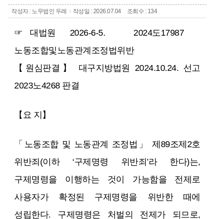
작성자 : 노무법인 두레
작성일 : 2026.07.04
조회수 : 134
☞ 대법원 2026-6-5. 2024도17987
노동조합및노동관계조정법위반
【원심판결】 대구지방법원 2024.10.24. 선고
2023노4268 판결
【요 지】
「노동조합 및 노동관계 조정법」 제89조제2호
위반죄(이하 ‘구제명령 위반죄’라 한다)는,
구제명령을 이행하는 것이 가능함을 전제로
사용자가 확정된 구제명령을 위반한 때에
성립한다. 구제명령은 처벌의 전제가 되므로,