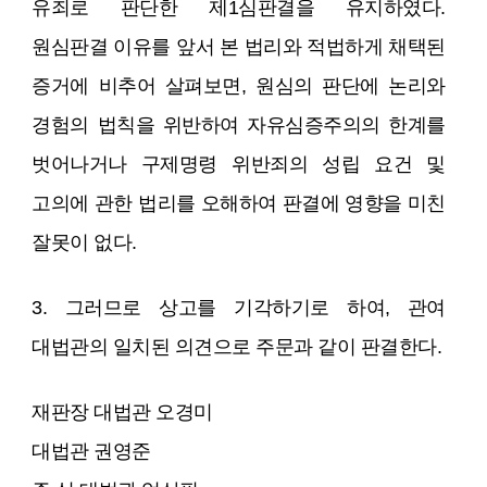
유죄로 판단한 제1심판결을 유지하였다.
원심판결 이유를 앞서 본 법리와 적법하게 채택된
증거에 비추어 살펴보면, 원심의 판단에 논리와
경험의 법칙을 위반하여 자유심증주의의 한계를
벗어나거나 구제명령 위반죄의 성립 요건 및
고의에 관한 법리를 오해하여 판결에 영향을 미친
잘못이 없다.
3. 그러므로 상고를 기각하기로 하여, 관여
대법관의 일치된 의견으로 주문과 같이 판결한다.
재판장 대법관 오경미
대법관 권영준