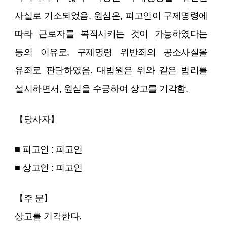
사실로 기소되었음. 원심은, 피고인이 구제명령에
따라 근로자를 복직시키는 것이 가능하였다는
등의 이유로, 구제명령 위반죄의 공소사실을
유죄로 판단하였음. 대법원은 위와 같은 법리를
설시하면서, 원심을 수긍하여 상고를 기각함.
【당사자】
■ 피고인 : 피고인
■ 상고인 : 피고인
【주 문】
상고를 기각한다.