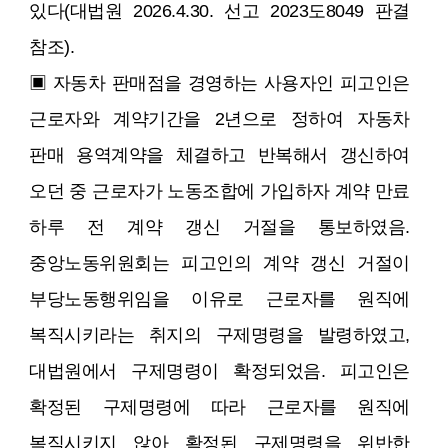
있다(대법원 2026.4.30. 선고 2023도8049 판결
참조).
▣ 자동차 판매점을 경영하는 사용자인 피고인은
근로자와 계약기간을 2년으로 정하여 자동차
판매 용역계약을 체결하고 반복해서 갱신하여
오던 중 근로자가 노동조합에 가입하자 계약 만료
하루 전 계약 갱신 거절을 통보하였음.
중앙노동위원회는 피고인의 계약 갱신 거절이
부당노동행위임을 이유로 근로자를 원직에
복직시키라는 취지의 구제명령을 발령하였고,
대법원에서 구제명령이 확정되었음. 피고인은
확정된 구제명령에 따라 근로자를 원직에
복직시키지 않아 확정된 구제명령을 위반한