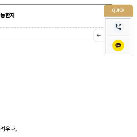
QUICK
가능한지
어려우나,