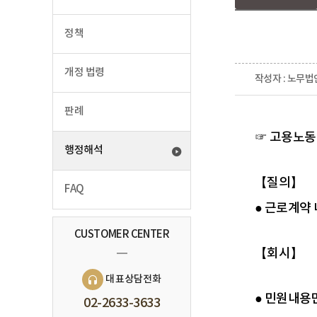
정책
개정 법령
작성자 : 노무법
판례
☞ 고용노동부 
행정해석
【질의】
FAQ
● 근로계약
CUSTOMER CENTER
【회시】
대표상담전화
● 민원내용
02-2633-3633