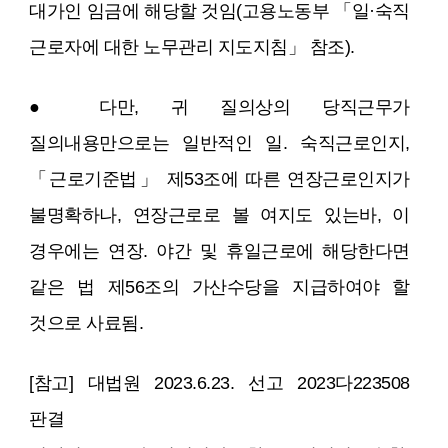
대가인 임금에 해당할 것임(고용노동부 「일·숙직
근로자에 대한 노무관리 지도지침」 참조).
● 다만, 귀 질의상의 당직근무가
질의내용만으로는 일반적인 일. 숙직근로인지,
「근로기준법」 제53조에 따른 연장근로인지가
불명확하나, 연장근로로 볼 여지도 있는바, 이
경우에는 연장. 야간 및 휴일근로에 해당한다면
같은 법 제56조의 가산수당을 지급하여야 할
것으로 사료됨.
[참고] 대법원 2023.6.23. 선고 2023다223508
판결