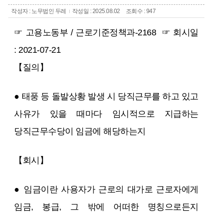
작성자 : 노무법인 두레
작성일 : 2025.08.02
조회수 : 947
☞ 고용노동부 / 근로기준정책과-2168
☞ 회시일
: 2021-07-21
【질의】
● 태풍 등 돌발상황 발생 시 당직근무를 하고 있고
사유가 있을 때마다 임시적으로 지급하는
당직근무수당이 임금에 해당하는지
【회시】
● 임금이란 사용자가 근로의 대가로 근로자에게
임금, 봉급, 그 밖에 어떠한 명칭으로든지