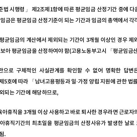
준법 시행령」 제2조제1항에 따른 평균임금 산정기간 중에 다음
 임금은 평균임금 산정기준이 되는 기간과 임금의 총액에서 각각
라 평균임금의 계산에서 제외되는 기간이 3개월 이상인 경우 
 보아 평균임금을 산정하여야 함(고용노동부고시 「평균임금산정 특
의만으로 구체적인 사실관계를 확인할 수 없어 명확한 답변
제5호에 따라 「남녀고용평등과 일·가정 양립 지원에 관한 법
외되는 기간에 해당하므로,
 육아휴직을 3개월 이상 사용하고 바로 퇴사한 경우라면 근로
아휴직기간의 최초일을 평균임금의 산정사유가 발생한 날로 
됨.