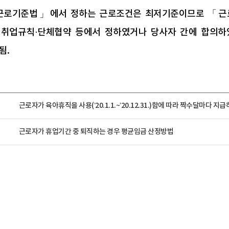
 「근로기준법」에서 정하는 근로조건은 최저기준이므로 「
취업규칙·단체협약 등에서 정하였거나 당사자 간에 합의하
됨.
근로자가 육아휴직을 사용(’20.1.1.~’20.12.31.)함에 따라 짝수달마다 지급하는
근로자가 휴업기간 중 퇴직하는 경우 평균임금 산정방법