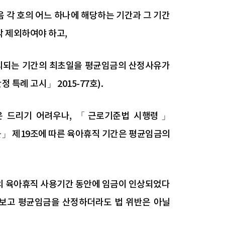
 각 호의 어느 하나에 해당하는 기간과 그 기간
 제외하여야 하고,
제외되는 기간의 최초일을 평균임금의 산정사유가
례 고시」 2015-77호).
은 드리기 어려우나, 「근로기준법 시행령」
률」 제19조에 따른 육아휴직 기간은 평균임금의
자의 육아휴직 사용기간 동안에 임금이 인상되었다
보고 평균임금을 산정하더라도 법 위반은 아닐