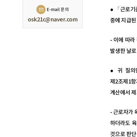
● 「근로기
E-mail 문의
osk21c@naver.com
중에 지급된
- 이에 따
발생한 날로
● 귀 질
제2조제1항
계산에서 제
- 근로자가
하더라도 육
것으로 판단