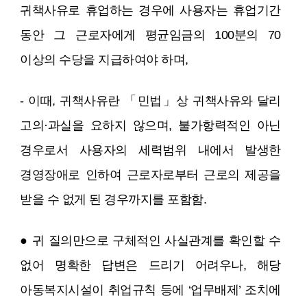
귀책사유로 휴업하는 경우에 사용자는 휴업기간
동안 그 근로자에게 평균임금의 100분의 70
이상의 수당을 지급하여야 하며,
- 이때, 귀책사유란 「민법」상 귀책사유와 달리
고의·과실을 요하지 않으며, 불가항력적인 아닌
경우로서 사용자의 세력범위 내에서 발생한
경영장애로 인하여 근로자로부터 근로의 제공을
받을 수 없게 된 경우까지를 포함함.
● 귀 질의만으로 구체적인 사실관계를 확인할 수
없어 명확한 답변은 드리기 어려우나, 해당
아동복지시설이 취업규칙 등에 ‘업무배제’ 조치에