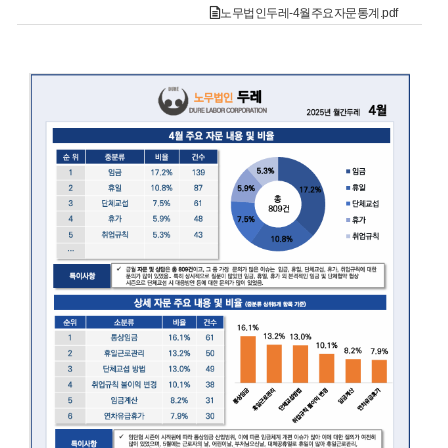
노무법인두레-4월주요자문통계.pdf