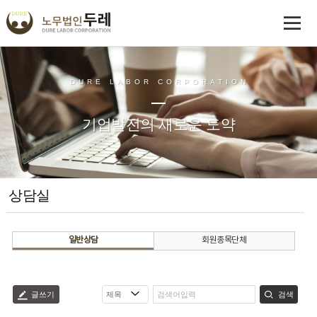
DURE LABOR CORPORATION
기업발전의 새로운 도약
상담실
일반상담
회원종목단체
글쓰기
검색