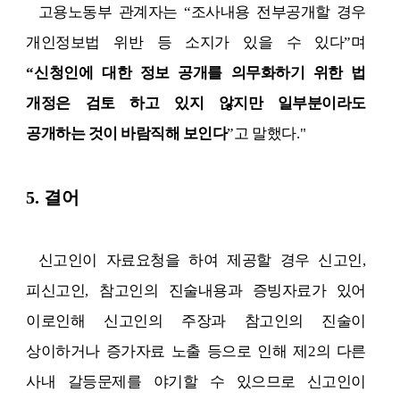
고용노동부 관계자는
“
조사내용 전부공개할 경우
개인정보법 위반 등 소지가 있을 수 있다
”
며
“
신청인에 대한 정보 공개를 의무화하기 위한 법
개정은 검토 하고 있지 않지만 일부분이라도
공개하는 것이 바람직해 보인다
”
고 말했다
."
5.
결어
신고인이 자료요청을 하여 제공할 경우 신고인
,
피신고인
,
참고인의 진술내용과 증빙자료가 있어
이로인해 신고인의 주장과 참고인의 진술이
상이하거나 증가자료 노출 등으로 인해 제
2
의 다른
사내 갈등문제를 야기할 수 있으므로 신고인이