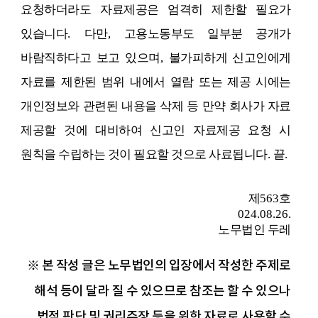
요청하더라도 자료제공은 엄격히 제한할 필요가
있습니다
.
다만
,
고용노동부도 일부분 공개가
바람직하다고 보고 있으며
,
불가피하게 신고인에게
자료를 제한된 범위 내에서 열람 또는 제공 시에는
개인정보와 관련된 내용을 삭제 등 만약 회사가 자료
제공할 것에 대비하여 신고인 자료제공 요청 시
원칙을 수립하는 것이 필요할 것으로 사료됩니다
.
끝
.
제
563
호
024.08.26.
노무법인 두레
※ 본 작성 글은 노무법인의 입장에서 작성한 주제로
해석 등이 달라 질 수 있으므로 참조는 할 수 있으나
법적 판단 및 권리주장 등을 위한 자료로 사용할 수