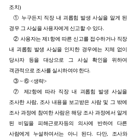
조치
)
①
누구든지 직장 내 괴롭힘 발생 사실을 알게 된
경우 그 사실을 사용자에게 신고할 수 있다
.
②
사용자는 제
1
항에 따른 신고를 접수하거나 직장
내 괴롭힘 발생 사실을 인지한 경우에는 지체 없이
당사자 등을 대상으로 그 사실 확인을 위하여
객관적으로 조사를 실시하여야 한다
.
③
~
⑥
<
생략
>
⑦
제
2
항에 따라 직장 내 괴롭힘 발생 사실을
조사한 사람
,
조사 내용을 보고받은 사람 및 그 밖에
조사 과정에 참여한 사람은 해당 조사 과정에서 알게
된 비밀을 피해근로자등의 의사에 반하여 다른
사람에게 누설하여서는 아니 된다
.
다만
,
조사와