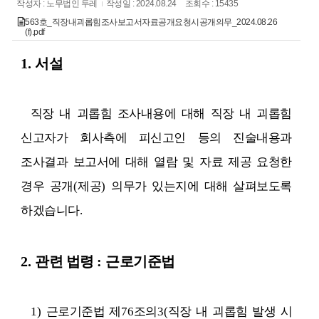
작성자 : 노무법인 두레
작성일 : 2024.08.24
조회수 : 15435
563호_직장내괴롭힘조사보고서자료공개요청시공개의무_2024.08.26
(f).pdf
1.
서설
직장 내 괴롭힘 조사내용에 대해 직장 내 괴롭힘
신고자가 회사측에 피신고인 등의 진술내용과
조사결과 보고서에 대해 열람 및 자료 제공 요청한
경우 공개
(
제공
)
의무가 있는지에 대해 살펴보도록
하겠습니다
.
2.
관련 법령
:
근로기준법
1)
근로기준법 제
76
조의
3(
직장 내 괴롭힘 발생 시