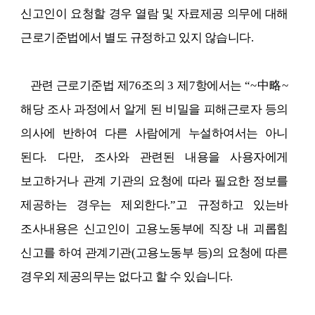
신고인이 요청할 경우 열람 및 자료제공 의무에 대해
근로기준법에서 별도 규정하고 있지 않습니다
.
관련 근로기준법 제
76
조의
3
제
7
항에서는
“~
中略
~
해당 조사 과정에서 알게 된 비밀을 피해근로자 등의
의사에 반하여 다른 사람에게 누설하여서는 아니
된다
.
다만
,
조사와 관련된 내용을 사용자에게
보고하거나 관계 기관의 요청에 따라 필요한 정보를
제공하는 경우는 제외한다
.”
고 규정하고 있는바
조사내용은 신고인이 고용노동부에 직장 내 괴롭힘
신고를 하여 관계기관
(
고용노동부 등
)
의 요청에 따른
경우외 제공의무는 없다고 할 수 있습니다
.