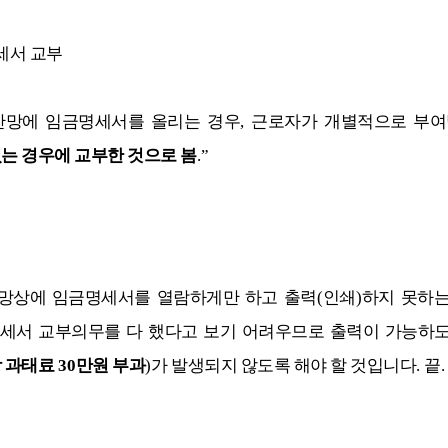
세서 교부
산망에 임금명세서를 올리는 경우
,
근로자가 개별적으로 부여
있는 경우에 교부한 것으로 봄
.”
망상에 임금명세서를 열람하게만 하고 출력
(
인쇄
)
하지 못하는
세서 교부의무를 다 했다고 보기 어려우므로 출력이 가능하도
 과태료
30
만원 부과
)
가 발생되지 않도록 해야 할 것입니다
.
끝
.