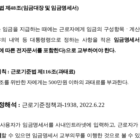
법 제
48
조
(
임금대장 및 임금명세서
)
 임금을 지급하는 때에는 근로자에게 임금의 구성항목ㆍ계
우의 내역 등 대통령령으로 정하는 사항을 적은
임금명세서
에 따른 전자문서를 포함한다
)
으로 교부하여야 한다
.
벌칙
:
근로기준법 제
116
조
(
과태료
)
조를 위반한 자에게는
500
만원 이하의 과태료를 부과한다
.
행정해석
:
근로기준정책과
-1938, 2022.6.22
사용자가 임금명세서를 사내인트라넷에 입력하고
,
근로자가
력
할 수 있으면 임금명세서 교부의무를 이행한 것으로 볼 수 