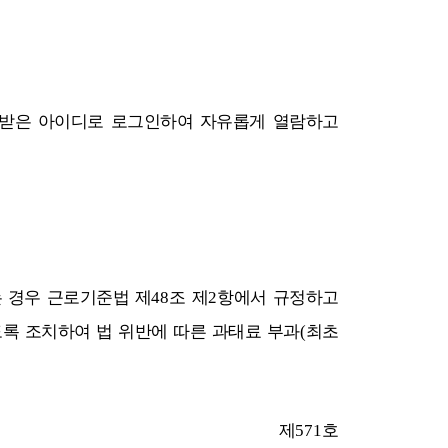
받은 아이디로 로그인하여 자유롭게 열람하고
 경우 근로기준법 제
48
조 제
2
항에서 규정하고
록 조치하여 법 위반에 따른 과태료 부과
(
최초
제
571
호