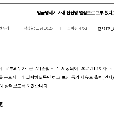
임금명세서 사내 전산망 열람으로 교부 했다고
인 두레
작성일 : 2024.10.26
조회수 : 4752
571호_
서 교부의무가 근로기준법으로 제정되어
2021.11.19.
자 
 근로자에게 열람하도록만 하고 보안 등의 사유로 출력
(
인쇄
해 살펴보도록 하겠습니다
.
령