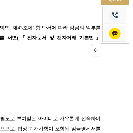
산방법
,
제
43
조제
1
항 단서에 따라 임금의 일부를
를 서면
(
「
전자문서 및 전자거래 기본법
」
 별도로 부여받은 아이디로 자유롭게 접속하여
있으므로
,
법정 기재사항이 포함된 임금명세서를