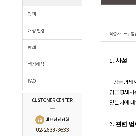
정책
개정 법령
작성자 : 노무법
판례
1.
서설
행정해석
FAQ
임금명세
임금명세서를
CUSTOMER CENTER
있는지에 대
대표상담전화
2.
관련 법
02-2633-3633