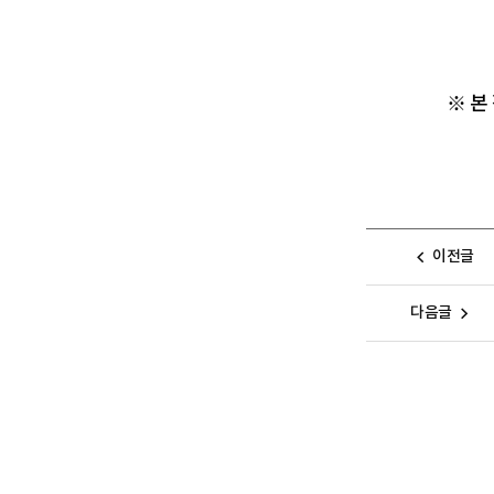
※ 본
이전글
다음글