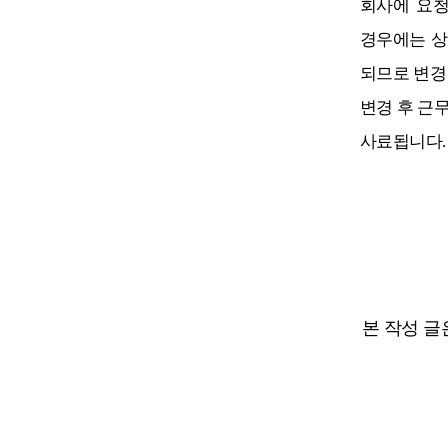
회사에 요청
경우에는 상
되므로 변경
변경 후 근
사료됩니다
본 작성 글