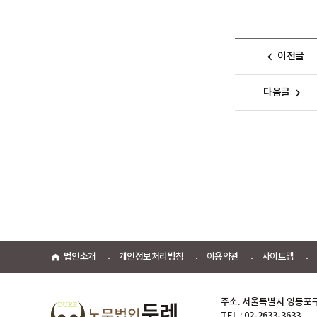
이전글
다음글
법인소개
개인정보처리방침
이용약관
사이트맵
주소. 서울특별시 영등포구 문
TEL : 02-2633-3633