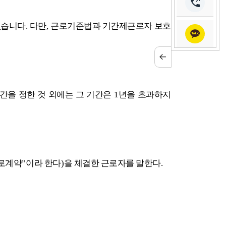
없습니다
.
다만
,
근로기준법과 기간제근로자 보호
간을 정한 것 외에는 그 기간은
1
년을 초과하지
로계약
”
이라 한다
)
을 체결한 근로자를 말한다
.