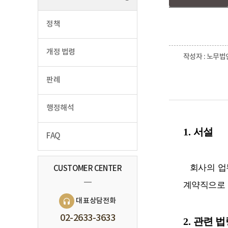
정책
개정 법령
작성자 : 노무법
판례
행정해석
1.
서설
FAQ
회사의 업
CUSTOMER CENTER
계약직으로 
대표상담전화
02-2633-3633
2.
관련 법