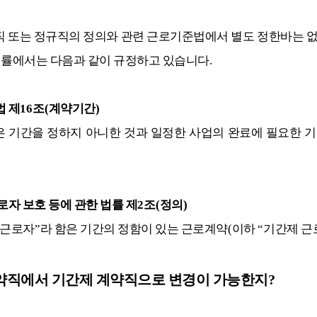
 또는 정규직의 정의와 관련 근로기준법에서 별도 정한바는 
법률에서는 다음과 같이 규정하고 있습니다
.
 제
16
조
(
계약기간
)
 기간을 정하지 아니한 것과 일정한 사업의 완료에 필요한 기
로자 보호 등에 관한 법률 제
2
조
(
정의
)
근로자
”
라 함은 기간의 정함이 있는 근로계약
(
이하
“
기간제 근
약직에서 기간제 계약직으로 변경이 가능한지
?