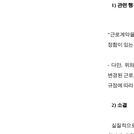
1)
관련 
“
근로계약을
정함이 있는
-
다만
,
위와
변경된 근로
규정에 따라
2)
소결
실질적으로