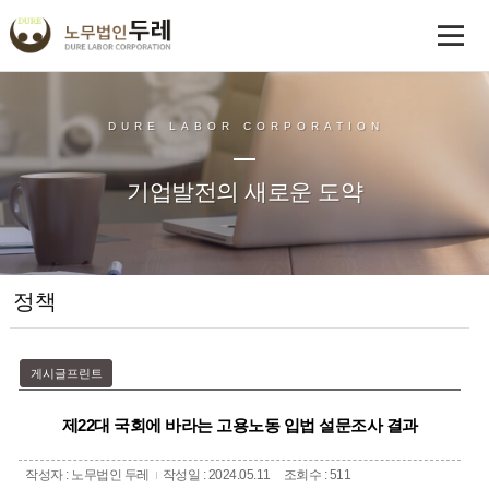
DURE LABOR CORPORATION
기업발전의 새로운 도약
정책
게시글프린트
제22대 국회에 바라는 고용노동 입법 설문조사 결과
작성자 : 노무법인 두레
작성일 : 2024.05.11
조회수 : 511