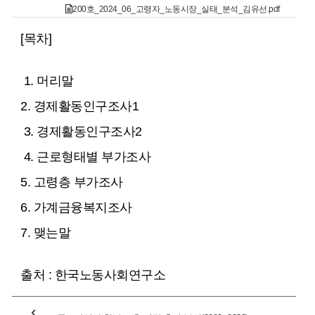
200호_2024_06_고령자_노동시장_실태_분석_김유선.pdf
[목차]
1. 머리말
2. 경제활동인구조사1
3. 경제활동인구조사2
4. 근로형태별 부가조사
5. 고령층 부가조사
6. 가계금융복지조사
7. 맺는말
출처 : 한국노동사회연구소