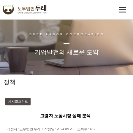
DURE LABOR CORPORATION
기업발전의 새로운 도약
정책
게시글프린트
고령자 노동시장 실태 분석
작성자 : 노무법인 두레
작성일 : 2024.09.28
조회수 : 432