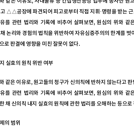
와 같은 이유로, 사내물류 등 간접생산공정 업무에 종사한 원
피고 △△공장에 파견되어 피고로부터 직접 지휘·명령을 받는 
유를 관련 법리와 기록에 비추어 살펴보면, 원심의 위와 같
 채 논리와 경험의 법칙을 위반하여 자유심증주의의 한계를 벗
으로 판결에 영향을 미친 잘못이 없다.
내지 실효의 원칙 위반 여부
와 같은 이유로, 원고들의 청구가 신의칙에 반하지 않는다고 판
유를 관련 법리와 기록에 비추어 살펴보면, 원심의 위와 같
한 채 신의칙 내지 실효의 원칙에 관한 법리를 오해하는 등으로 
공제의 범위