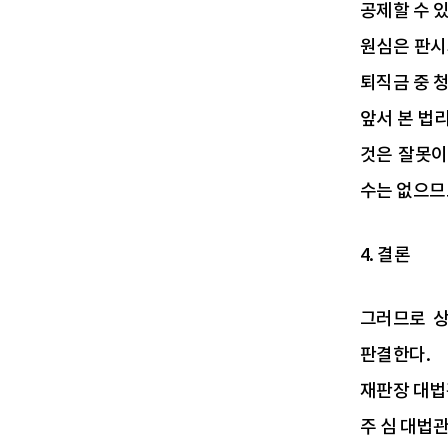
공제할 수 있
원심은 판시
퇴직금 중 
앞서 본 법
것은 잘못이
수는 없으므
4. 결론
그러므로 상
판결한다.
재판장 대법
주 심 대법