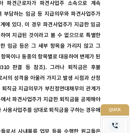
아 파견근로자가 파견사업주 소속으로 계속
여 부담하는 임금 등 지급의무와 파견사업주가
에 있다. 이 경우 파견사업주가 지급한 임금
하여 지급된 것이라고 볼 수 없으므로 특별한
 임금 등은 그 세부 항목을 가리지 않고 그
 항목이나 동종의 항목별로 대응하여 변제가 된
223310 판결 등 참조). 그러나 퇴직금은 후불
서의 성격을 아울러 가지고 발생 시점과 산정
의 퇴직금 지급의무가 부진정연대채무의 관계가
 등에서 파견사업주가 지급한 퇴직금을 공제해야
자가 사용사업주를 상대로 퇴직금을 구하는 경우에
QUICK
자들로서 사내물류 업무 등을 수행한 원고들은