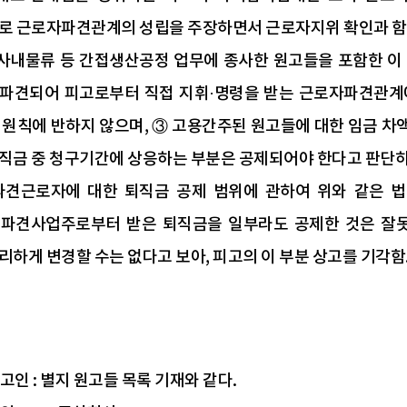
로 근로자파견관계의 성립을 주장하면서 근로자지위 확인과 함께
 사내물류 등 간접생산공정 업무에 종사한 원고들을 포함한 이
파견되어 피고로부터 직접 지휘·명령을 받는 근로자파견관계에
 원칙에 반하지 않으며, ③ 고용간주된 원고들에 대한 임금 
직금 중 청구기간에 상응하는 부분은 공제되어야 한다고 판단하
파견근로자에 대한 퇴직금 공제 범위에 관하여 위와 같은 법
파견사업주로부터 받은 퇴직금을 일부라도 공제한 것은 잘못
리하게 변경할 수는 없다고 보아, 피고의 이 부분 상고를 기각함
상고인 : 별지 원고들 목록 기재와 같다.