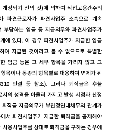
6호로 개정되기 전의 것)에 의하여 직접고용간주의
아 파견근로자가 파견사업주 소속으로 계속
여 부담하는 임금 등 지급의무와 파견사업주가
에 있다. 이 경우 파견사업주가 지급한 임금
하여 지급된 것이라고 볼 수 없으므로 특별한
 임금 등은 그 세부 항목을 가리지 않고 그
 항목이나 동종의 항목별로 대응하여 변제가 된
223310 판결 등 참조). 그러나 퇴직금은 후불
서의 성격을 아울러 가지고 발생 시점과 산정
의 퇴직금 지급의무가 부진정연대채무의 관계가
 등에서 파견사업주가 지급한 퇴직금을 공제해야
자가 사용사업주를 상대로 퇴직금을 구하는 경우에