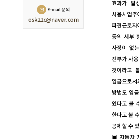
효과가 발
E-mail 문의
사용사업주에
osk21c@naver.com
파견근로자에
등의 세부 
사정이 없는
전부가 사용
것이라고 볼 
임금으로서의
방법도 임금
있다고 볼 
한다고 볼 
공제할 수 있
▣ 자동차 