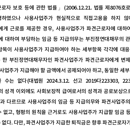
로자 보호 등에 관한 법률」(2006.12.21. 법률 제807
생하였으나 사용사업주가 현실적으로 직접고용을 하지 않
게 근로를 제공한 경우, 사용사업주가 파견근로자에 대하
 대하여 부담하는 임금 등 지급의무는 부진정연대채무의 관계
항목이 사용사업주가 지급하여야 하는 세부항목 각각에 대응
 한 부진정연대채무자인 파견사업주가 파견근로자에게 변제한
사업주가 지급해야 할 금액에서 공제되어야 하고, 동일한 세부
수는 없다(대법원 2024.3.12. 선고 2019다223303, 
 성격 이외에도 사회보장적 급여로서의 성격과 공로보상으로
과 다르므로 사용사업주의 임금 등 지급의무와 파견사업주
수 없고, 형평의 원칙을 근거로도 사용사업주가 지급할 임금
수 없다. 다만, 파견사업주가 지급한 퇴직금은 향후 파견근로