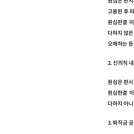
원심은 판시
고용된 후 
원심판결 이
다하지 않은
오해하는 등
2. 신의칙 
원심은 판시
원심판결 이
다하지 아니
3. 퇴직금 