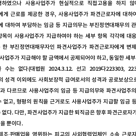
생하였으나 사용사업주가 현실적으로 직접고용을 하지 않
게 근로를 제공한 경우, 사용사업주가 파견근로자에 대하
 대하여 부담하는 임금 등 지급의무는 부진정연대채무의 관계
항목이 사용사업주가 지급하여야 하는 세부 항목 각각에 대응
 한 부진정연대채무자인 파견사업주가 파견근로자에게 변제한
사업주가 지급해야 할 금액에서 공제되어야 하고, 동일한 세부
수는 없다(대법원 2024.3.12. 선고 2019다223303, 
 성격 이외에도 사회보장적 급여로서의 성격과 공로보상으로
과 다르므로 사용사업주의 임금 등 지급의무와 파견사업주
수 없고, 형평의 원칙을 근거로도 사용사업주가 지급할 임금
수 없다. 다만, 파견사업주가 지급한 퇴직금은 향후 파견근로
을 뿐이다.
제조·판매업을 영위하는 피고의 사외협력업체인 소속 근로