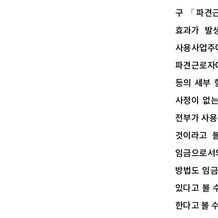
구 「파견근
효과가 발
사용사업주에
파견근로자에
등의 세부 
사정이 없는
전부가 사용
것이라고 볼 
임금으로서의
방법도 임금
있다고 볼 
한다고 볼 