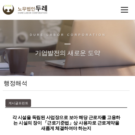
DURE LABOR CORPORATION
기업발전의 새로운 도약
행정해석
게시글프린트
각 시설을 독립된 사업장으로 보아 해당 근로자를 고용하
는 시설의 장이 「근로기준법」상 사용자로 근로계약을
새롭게 체결하여야 하는지