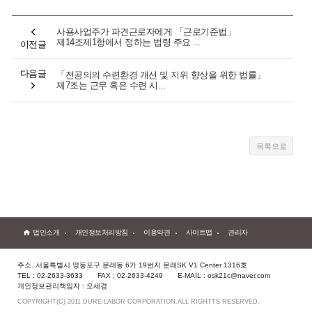
사용사업주가 파견근로자에게 「근로기준법」
제14조제1항에서 정하는 법령 주요 ...
이전글
다음글
「전공의의 수련환경 개선 및 지위 향상을 위한 법률」
제7조는 근무 혹은 수련 시...
법인소개
개인정보처리방침
이용약관
사이트맵
관리자
주소. 서울특별시 영등포구 문래동 6가 19번지 문래SK V1 Center 1316호
TEL : 02-2633-3633
FAX : 02-2633-4249
E-MAIL : osk21c@naver.com
개인정보관리책임자 : 오세경
COPYRIGHT(C) 2011 DURE LABOR CORPORATION.ALL RIGHTTS RESERVED.