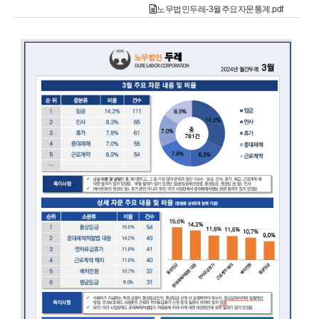
노무법인두레-3월주요자문통계.pdf