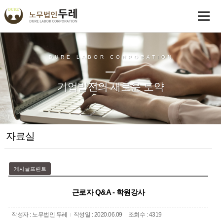
DURE LABOR CORPORATION
기업발전의 새로운 도약
자료실
게시글프린트
근로자 Q&A - 학원강사
작성자 : 노무법인 두레
작성일 : 2020.06.09
조회수 : 4319