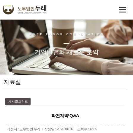
DURE LABOR CORPORATION
기업발전의 새로운 도약
자료실
게시글프린트
파견계약 Q&A
작성자 : 노무법인 두레
작성일 : 2020.06.09
조회수 : 4609