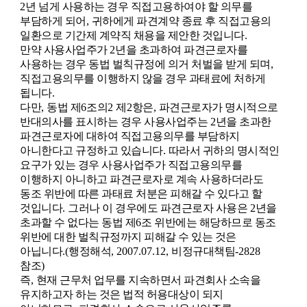
2
년 넘게 사용하는 경우 직접고용하여야 할 의무를
부담하게 되어
,
귀하에게 파견계약 종료 후 직접고용의
일환으로 기간제 계약직 채용을 제안한 것입니다
.
만약 사용사업주가
2
년을 초과하여 파견근로자를
사용하는 경우 동법 벌칙규정에 의거 처벌을 받게 되며
,
직접고용의무를 이행하지 않을 경우 과태료에 처하게
됩니다
.
다만
,
동법 제
6
조의
2
제
2
항은
,
파견근로자가 명시적으로
반대의사를 표시하는 경우 사용사업주는
2
년을 초과한
파견근로자에 대하여 직접고용의무를 부담하지
아니한다고 규정하고 있습니다
.
따라서 귀하의 명시적인
요구가 있는 경우 사용사업주가 직접고용의무를
이행하지 아니하고 파견근로자로 계속 사용하더라도
동조 위반에 따른 과태료 처분은 피해갈 수 있다고 할
것입니다
.
그러나 이 경우에도 파견근로자 사용은
2
년을
초과할 수 없다는 동법 제
6
조 위반에는 해당하므로 동조
위반에 대한 벌칙규정까지 피해갈 수 있는 것은
아닙니다
.(
행정해석
, 2007.07.12,
비정규대책팀
-2828
참조
)
즉
,
현재 근무처 업무를 지속하면서 파견회사 소속을
유지하고자 하는 것은 법적 허용대상이 되지