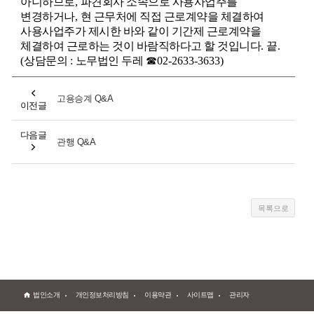
아니하므로
,
파견회사 소속으로 사용사업주를
변경하거나
,
현 근무처에 직접 근로계약을 체결하여
사용사업주가 제시한 바와 같이 기간제 근로계약을
체결하여 근로하는 것이 바람직하다고 할 것입니다
.
끝
.
(
상담문의
:
노무법인 두레
☎
02-2633-3633)
고용승계 Q&A
이전글
다음글
관행 Q&A
법인소개
개인정보처리방침
이용약관
사이트맵
관리자