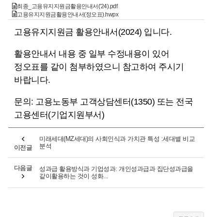
최종_고용유지지원금활용안내서('24).pdf
고용유지지원금활용안내서(정오표).hwpx
고용유지지원금 활용안내서(2024) 입니다.
활용안내서 내용 중 일부 수정내용이 있어
정오표를 같이 첨부하였으니 참고하여 주시기
바랍니다.
문의: 고용노동부 고객상담센터(1350) 또는 전국
고용센터(기업지원부서)
미래세대(MZ세대)의 사회인식과 가치관 특성 :세대별 비교
분석
이전글
다음글
성과급 활용방식과 기업성과: 개인성과급과 집단성과급을
같이활용하는 것이 성화...