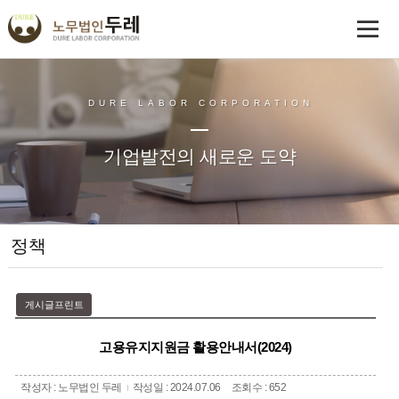
DURE LABOR CORPORATION
기업발전의 새로운 도약
정책
게시글프린트
고용유지지원금 활용안내서(2024)
작성자 : 노무법인 두레
작성일 : 2024.07.06
조회수 : 652