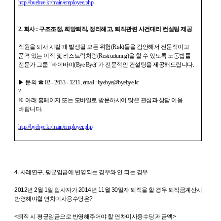
http://byebye.kr/main/employee.php
2. 회사 : 구조조정, 희망퇴직, 정리해고, 퇴직관련 사건대리 컨설팅 제공
직원을 퇴사 시킬 때 발생될 모든 위험(Risk)들을 감안해서 전문적이고
품격 있는 이직 및 리스트럭처링(Restructuring)을 할 수 있도록 노동법률
전문가 그룹 "바이바이(Bye Bye)"가 전문적인 컨설팅을 제공해드립니다.
▶ 문의 ☎ 02 - 2633 - 1211, email : byebye@byebye.kr
?
※ 아래 홈페이지 또는 모바일로 방문하시어 많은 관심과 상담 이용
바랍니다.
http://byebye.kr/main/employer.php
4. 사례연구; 평균임금에 반영되는 경우와 안 되는 경우
2012년 2월 1일 입사자가 2014년 11월 30일자 퇴직을 할 경우 퇴직금계산시
반영해야할 연차미사용수당은?
<퇴직 시 평균임금으로 반영해주어야 할 연차미사용수당과 금액>