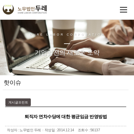
DURE LABOR CORPORATION
기업발전의 새로운 도약
핫이슈
게시글프린트
퇴직자 연차수당에 대한 평균임금 반영방법
작성자 : 노무법인 두레
작성일 : 2014.12.14
조회수 : 56137